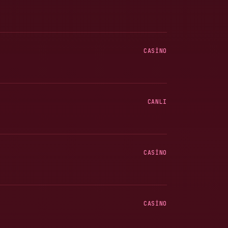
CASINO
CANLI
CASINO
CASINO