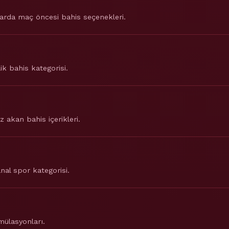
llarda maç öncesi bahis seçenekleri.
ik bahis kategorisi.
z akan bahis içerikleri.
al spor kategorisi.
mülasyonları.