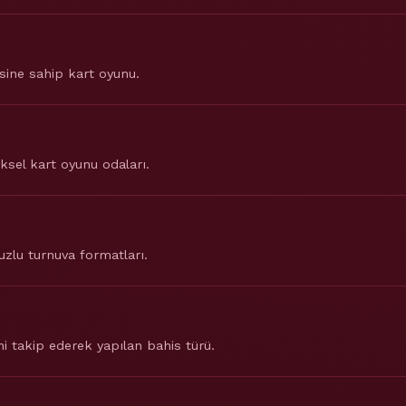
sine sahip kart oyunu.
ksel kart oyunu odaları.
vuzlu turnuva formatları.
 takip ederek yapılan bahis türü.