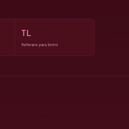
TL
Referans para birimi