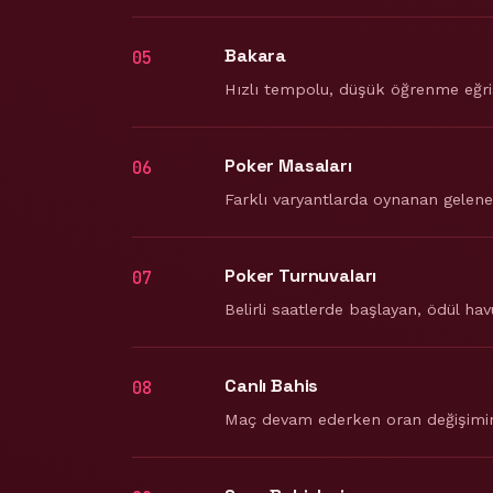
Bakara
05
Hızlı tempolu, düşük öğrenme eğri
Poker Masaları
06
Farklı varyantlarda oynanan gelene
Poker Turnuvaları
07
Belirli saatlerde başlayan, ödül ha
Canlı Bahis
08
Maç devam ederken oran değişimini