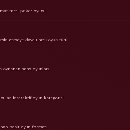
mat tarzı poker oyunu.
min etmeye dayalı hızlı oyun türü.
n oynanan şans oyunları.
ulan interaktif oyun kategorisi.
anan basit oyun formatı.