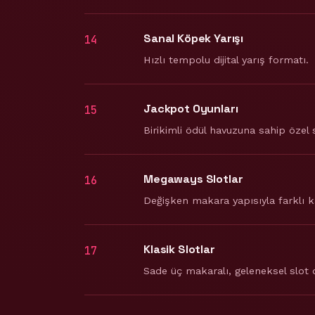
Sanal Köpek Yarışı
14
Hızlı tempolu dijital yarış formatı.
Jackpot Oyunları
15
Birikimli ödül havuzuna sahip özel s
Megaways Slotlar
16
Değişken makara yapısıyla farklı 
Klasik Slotlar
17
Sade üç makaralı, geleneksel slot 