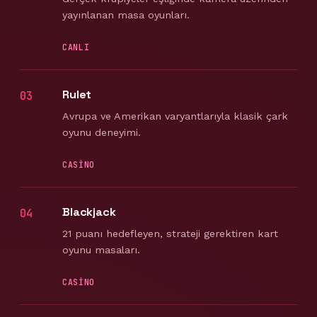
yayınlanan masa oyunları.
CANLI
Rulet
03
Avrupa ve Amerikan varyantlarıyla klasik çark
oyunu deneyimi.
CASINO
Blackjack
04
21 puanı hedefleyen, strateji gerektiren kart
oyunu masaları.
CASINO