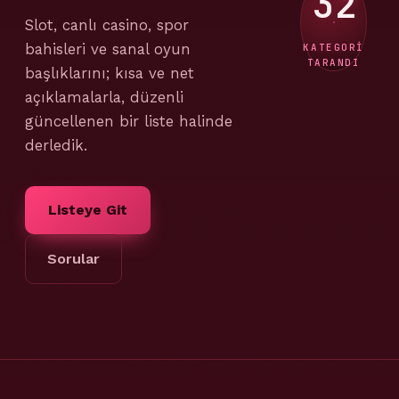
32
Slot, canlı casino, spor
bahisleri ve sanal oyun
KATEGORI
TARANDI
başlıklarını; kısa ve net
açıklamalarla, düzenli
güncellenen bir liste halinde
derledik.
Listeye Git
Sorular