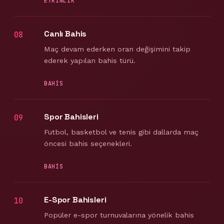
ETKINLIK
Canlı Bahis
08
Maç devam ederken oran değişimini takip
ederek yapılan bahis türü.
BAHIS
Spor Bahisleri
09
Futbol, basketbol ve tenis gibi dallarda maç
öncesi bahis seçenekleri.
BAHIS
E-Spor Bahisleri
10
Popüler e-spor turnuvalarına yönelik bahis