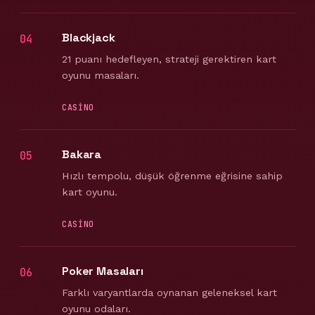
Blackjack
04
21 puanı hedefleyen, strateji gerektiren kart
oyunu masaları.
CASINO
Bakara
05
Hızlı tempolu, düşük öğrenme eğrisine sahip
kart oyunu.
CASINO
Poker Masaları
06
Farklı varyantlarda oynanan geleneksel kart
oyunu odaları.