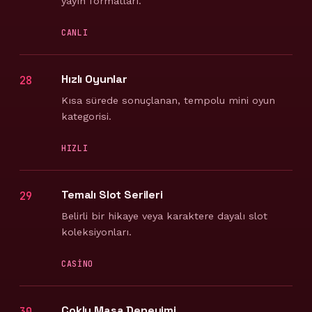
yayın formatları.
CANLI
Hızlı Oyunlar
28
Kısa sürede sonuçlanan, tempolu mini oyun
kategorisi.
HIZLI
Temalı Slot Serileri
29
Belirli bir hikaye veya karaktere dayalı slot
koleksiyonları.
CASINO
Çoklu Masa Deneyimi
30