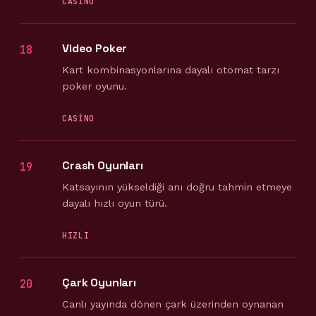
CASINO
Video Poker
18
Kart kombinasyonlarına dayalı otomat tarzı
poker oyunu.
CASINO
Crash Oyunları
19
Katsayının yükseldiği anı doğru tahmin etmeye
dayalı hızlı oyun türü.
HIZLI
Çark Oyunları
20
Canlı yayında dönen çark üzerinden oynanan