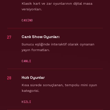
Klasik kart ve zar oyunlarının dijital masa
versiyonları.
CASINO
Canlı Show Oyunları
27
Sunucu eşliğinde interaktif olarak oynanan
yayın formatları.
CANLI
Hızlı Oyunlar
28
Kısa sürede sonuçlanan, tempolu mini oyun
kategorisi.
HIZLI