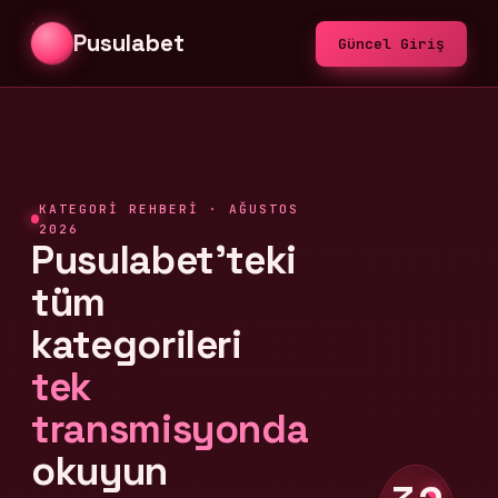
Pusulabet
Güncel Giriş
KATEGORI REHBERI · AĞUSTOS
2026
Pusulabet'teki
tüm
kategorileri
tek
transmisyonda
okuyun