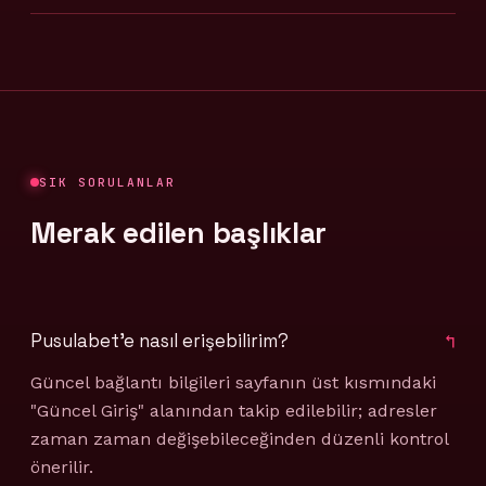
SIK SORULANLAR
Merak edilen başlıklar
Pusulabet'e nasıl erişebilirim?
Güncel bağlantı bilgileri sayfanın üst kısmındaki
"Güncel Giriş" alanından takip edilebilir; adresler
zaman zaman değişebileceğinden düzenli kontrol
önerilir.