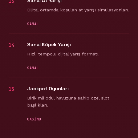
Sanal At Yarışı
13
Dijital ortamda koşulan at yarışı simülasyonları.
SANAL
Sanal Köpek Yarışı
14
Hızlı tempolu dijital yarış formatı.
SANAL
Jackpot Oyunları
15
Birikimli ödül havuzuna sahip özel slot
başlıkları.
CASINO