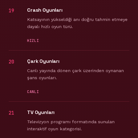
Crash Oyunları
19
Katsayının yükseldiği anı doğru tahmin etmeye
dayalı hızlı oyun türü.
HIZLI
Çark Oyunları
20
Canlı yayında dönen çark üzerinden oynanan
şans oyunları.
CANLI
TV Oyunları
21
Televizyon programı formatında sunulan
interaktif oyun kategorisi.