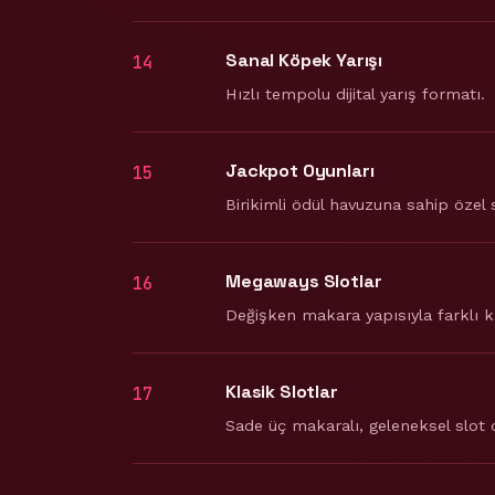
Sanal Köpek Yarışı
14
Hızlı tempolu dijital yarış formatı.
Jackpot Oyunları
15
Birikimli ödül havuzuna sahip özel s
Megaways Slotlar
16
Değişken makara yapısıyla farklı 
Klasik Slotlar
17
Sade üç makaralı, geleneksel slot 