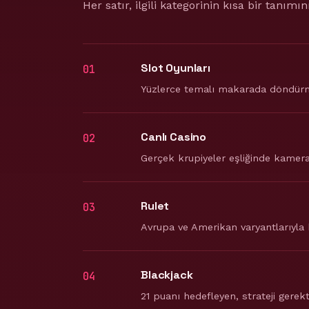
Her satır, ilgili kategorinin kısa bir tanımını
Slot Oyunları
01
Yüzlerce temalı makarada döndürme
Canlı Casino
02
Gerçek krupiyeler eşliğinde kamer
Rulet
03
Avrupa ve Amerikan varyantlarıyla 
Blackjack
04
21 puanı hedefleyen, strateji gerek