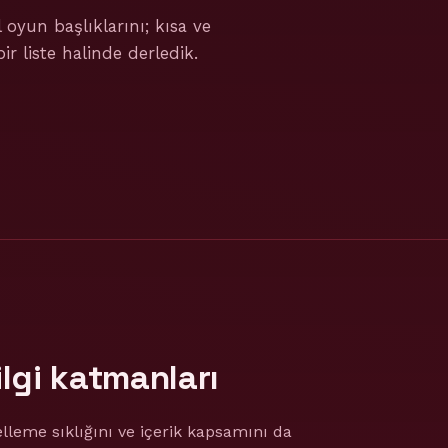
l oyun başlıklarını; kısa ve
r liste halinde derledik.
lgi katmanları
celleme sıklığını ve içerik kapsamını da