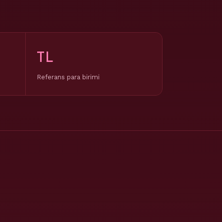
TL
Referans para birimi