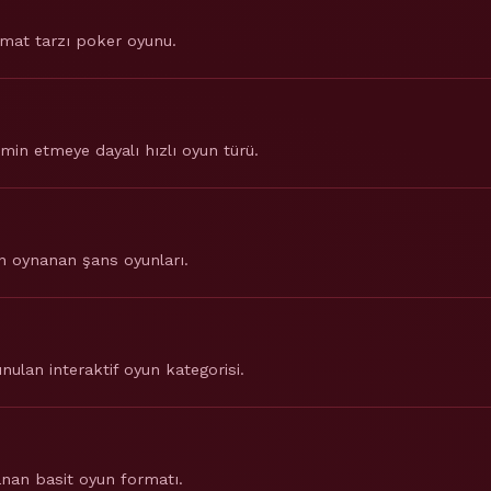
mat tarzı poker oyunu.
min etmeye dayalı hızlı oyun türü.
n oynanan şans oyunları.
ulan interaktif oyun kategorisi.
anan basit oyun formatı.