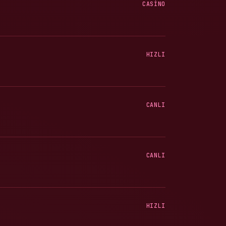
CASINO
HIZLI
CANLI
CANLI
HIZLI