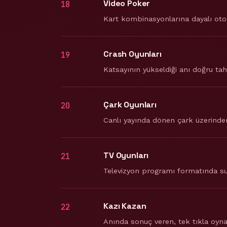
Video Poker
18
Kart kombinasyonlarına dayalı oto
Crash Oyunları
19
Katsayının yükseldiği anı doğru tah
Çark Oyunları
20
Canlı yayında dönen çark üzerinde
TV Oyunları
21
Televizyon programı formatında sun
Kazı Kazan
22
Anında sonuç veren, tek tıkla oyn