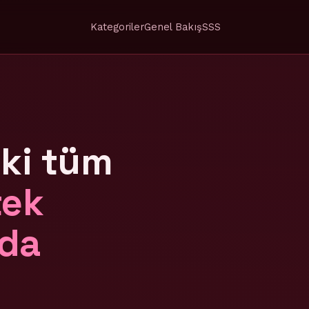
Kategoriler
Genel Bakış
SSS
ki tüm
tek
da