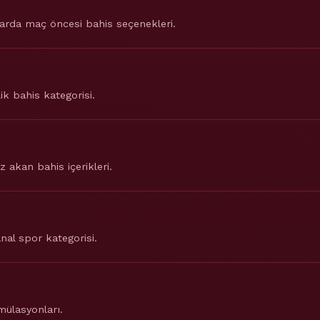
llarda maç öncesi bahis seçenekleri.
ik bahis kategorisi.
z akan bahis içerikleri.
al spor kategorisi.
mülasyonları.