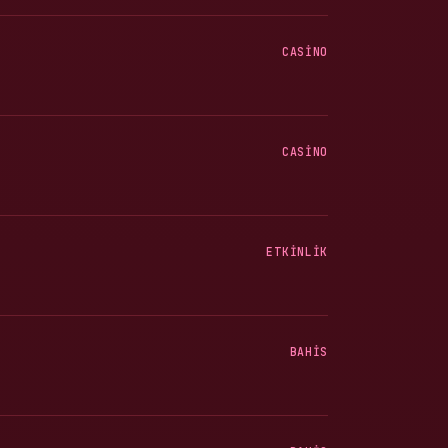
CASINO
CASINO
ETKINLIK
BAHIS