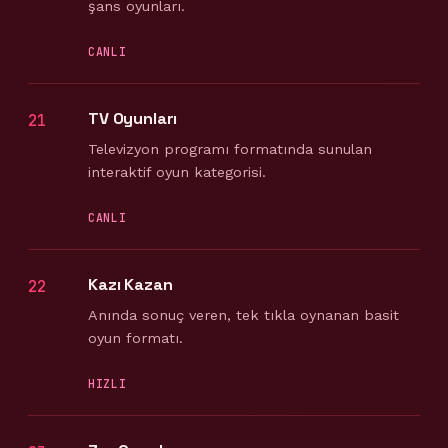
şans oyunları.
CANLI
TV Oyunları
21
Televizyon programı formatında sunulan
interaktif oyun kategorisi.
CANLI
Kazı Kazan
22
Anında sonuç veren, tek tıkla oynanan basit
oyun formatı.
HIZLI