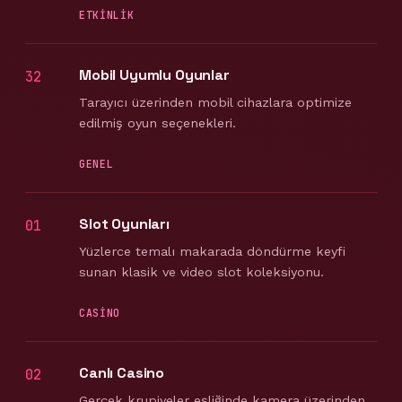
ETKINLIK
Mobil Uyumlu Oyunlar
32
Tarayıcı üzerinden mobil cihazlara optimize
edilmiş oyun seçenekleri.
GENEL
Slot Oyunları
01
Yüzlerce temalı makarada döndürme keyfi
sunan klasik ve video slot koleksiyonu.
CASINO
Canlı Casino
02
Gerçek krupiyeler eşliğinde kamera üzerinden