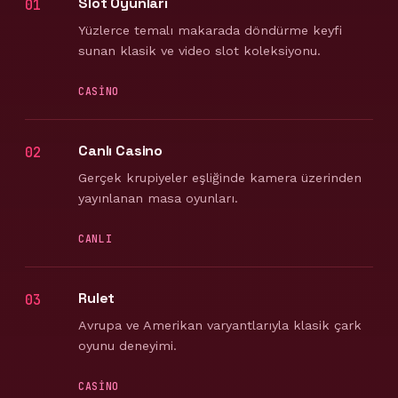
Slot Oyunları
01
Yüzlerce temalı makarada döndürme keyfi
sunan klasik ve video slot koleksiyonu.
CASINO
Canlı Casino
02
Gerçek krupiyeler eşliğinde kamera üzerinden
yayınlanan masa oyunları.
CANLI
Rulet
03
Avrupa ve Amerikan varyantlarıyla klasik çark
oyunu deneyimi.
CASINO