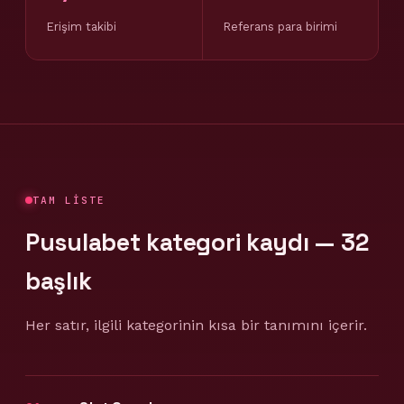
Erişim takibi
Referans para birimi
TAM LISTE
Pusulabet kategori kaydı — 32
başlık
Her satır, ilgili kategorinin kısa bir tanımını içerir.