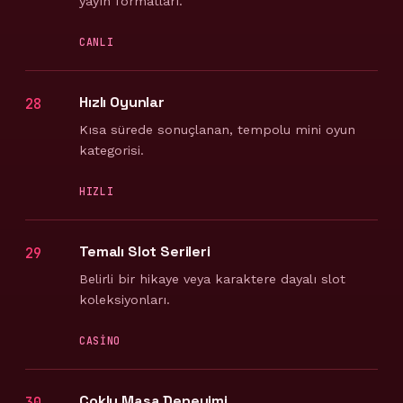
yayın formatları.
CANLI
Hızlı Oyunlar
28
Kısa sürede sonuçlanan, tempolu mini oyun
kategorisi.
HIZLI
Temalı Slot Serileri
29
Belirli bir hikaye veya karaktere dayalı slot
koleksiyonları.
CASINO
Çoklu Masa Deneyimi
30