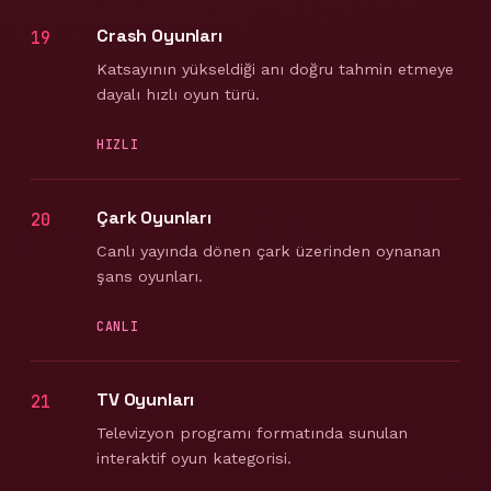
Crash Oyunları
19
Katsayının yükseldiği anı doğru tahmin etmeye
dayalı hızlı oyun türü.
HIZLI
Çark Oyunları
20
Canlı yayında dönen çark üzerinden oynanan
şans oyunları.
CANLI
TV Oyunları
21
Televizyon programı formatında sunulan
interaktif oyun kategorisi.