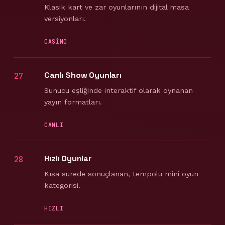
Klasik kart ve zar oyunlarının dijital masa
versiyonları.
CASINO
Canlı Show Oyunları
27
Sunucu eşliğinde interaktif olarak oynanan
yayın formatları.
CANLI
Hızlı Oyunlar
28
Kısa sürede sonuçlanan, tempolu mini oyun
kategorisi.
HIZLI