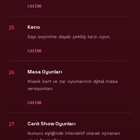
CASINO
Keno
25
Sayı seçimine dayalı çekiliş tarzı oyun.
CASINO
Masa Oyunları
26
Klasik kart ve zar oyunlarının dijital masa
versiyonları.
CASINO
Canlı Show Oyunları
27
Sunucu eşliğinde interaktif olarak oynanan