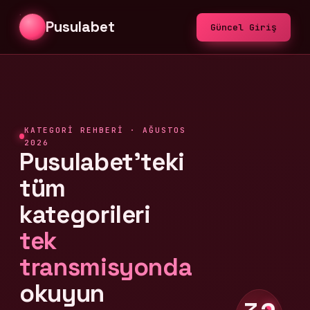
Pusulabet
Güncel Giriş
KATEGORI REHBERI · AĞUSTOS
2026
Pusulabet'teki
tüm
kategorileri
tek
transmisyonda
okuyun