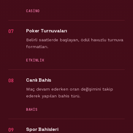
CASINO
Poker Turnuvaları
07
Belirli saatlerde başlayan, ödül havuzlu turnuva
formatları.
ETKINLIK
Canlı Bahis
08
Maç devam ederken oran değişimini takip
ederek yapılan bahis türü.
BAHIS
Spor Bahisleri
09