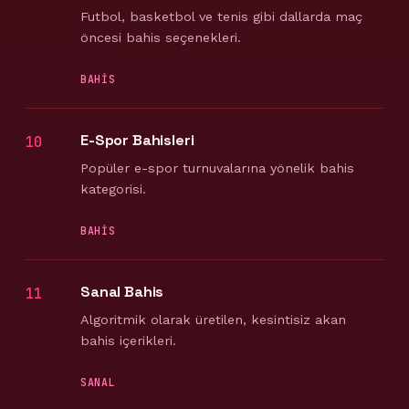
Futbol, basketbol ve tenis gibi dallarda maç
öncesi bahis seçenekleri.
BAHIS
E-Spor Bahisleri
10
Popüler e-spor turnuvalarına yönelik bahis
kategorisi.
BAHIS
Sanal Bahis
11
Algoritmik olarak üretilen, kesintisiz akan
bahis içerikleri.
SANAL