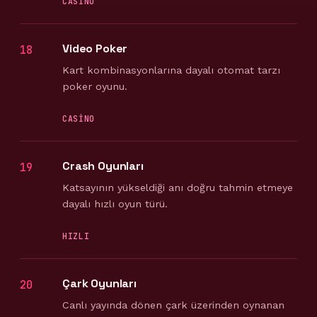
CASINO
Video Poker
18
Kart kombinasyonlarına dayalı otomat tarzı
poker oyunu.
CASINO
Crash Oyunları
19
Katsayının yükseldiği anı doğru tahmin etmeye
dayalı hızlı oyun türü.
HIZLI
Çark Oyunları
20
Canlı yayında dönen çark üzerinden oynanan