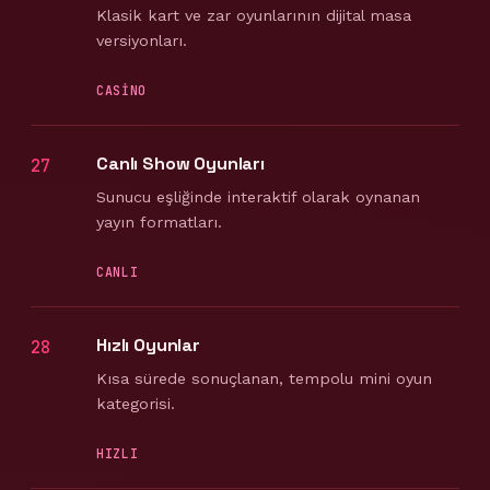
Klasik kart ve zar oyunlarının dijital masa
versiyonları.
CASINO
Canlı Show Oyunları
27
Sunucu eşliğinde interaktif olarak oynanan
yayın formatları.
CANLI
Hızlı Oyunlar
28
Kısa sürede sonuçlanan, tempolu mini oyun
kategorisi.
HIZLI