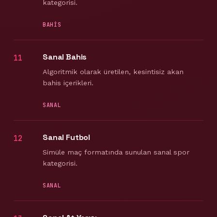
kategorisi.
BAHIS
Sanal Bahis
11
Algoritmik olarak üretilen, kesintisiz akan
bahis içerikleri.
SANAL
Sanal Futbol
12
Simüle maç formatında sunulan sanal spor
kategorisi.
SANAL