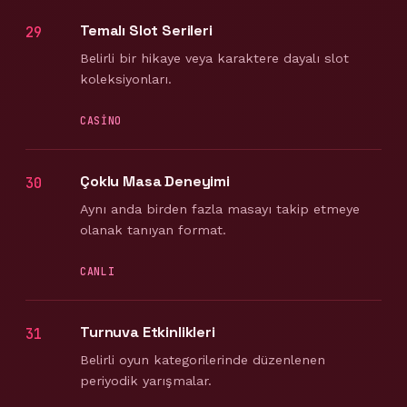
Temalı Slot Serileri
29
Belirli bir hikaye veya karaktere dayalı slot
koleksiyonları.
CASINO
Çoklu Masa Deneyimi
30
Aynı anda birden fazla masayı takip etmeye
olanak tanıyan format.
CANLI
Turnuva Etkinlikleri
31
Belirli oyun kategorilerinde düzenlenen
periyodik yarışmalar.