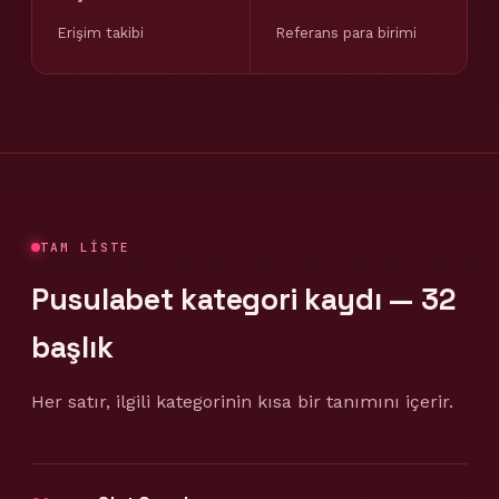
Erişim takibi
Referans para birimi
TAM LISTE
Pusulabet kategori kaydı — 32
başlık
Her satır, ilgili kategorinin kısa bir tanımını içerir.