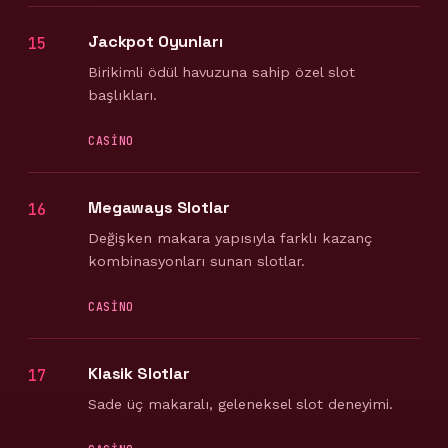
Jackpot Oyunları
15
Birikimli ödül havuzuna sahip özel slot
başlıkları.
CASINO
Megaways Slotlar
16
Değişken makara yapısıyla farklı kazanç
kombinasyonları sunan slotlar.
CASINO
Klasik Slotlar
17
Sade üç makaralı, geleneksel slot deneyimi.