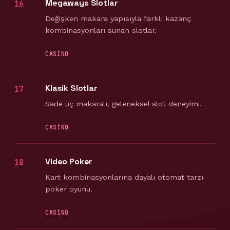
Megaways Slotlar
16
Değişken makara yapısıyla farklı kazanç
kombinasyonları sunan slotlar.
CASINO
Klasik Slotlar
17
Sade üç makaralı, geleneksel slot deneyimi.
CASINO
Video Poker
18
Kart kombinasyonlarına dayalı otomat tarzı
poker oyunu.
CASINO