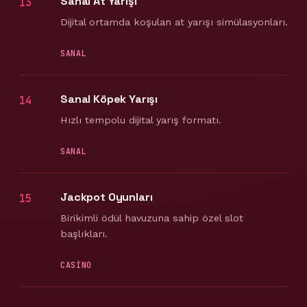
Sanal At Yarışı
13
Dijital ortamda koşulan at yarışı simülasyonları.
SANAL
Sanal Köpek Yarışı
14
Hızlı tempolu dijital yarış formatı.
SANAL
Jackpot Oyunları
15
Birikimli ödül havuzuna sahip özel slot
başlıkları.
CASINO