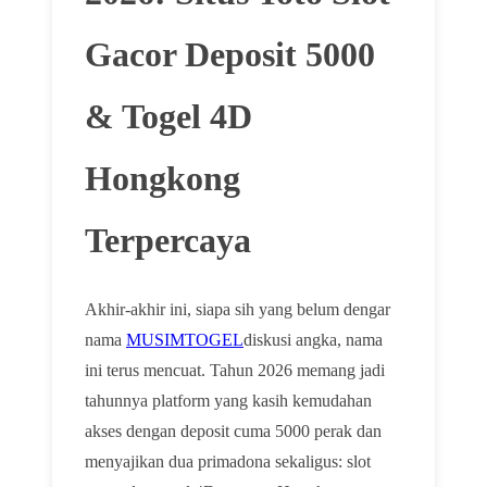
Gacor Deposit 5000
& Togel 4D
Hongkong
Terpercaya
Akhir-akhir ini, siapa sih yang belum dengar
nama
MUSIMTOGEL
diskusi angka, nama
ini terus mencuat. Tahun 2026 memang jadi
tahunnya platform yang kasih kemudahan
akses dengan deposit cuma 5000 perak dan
menyajikan dua primadona sekaligus: slot