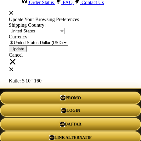
Order Status
FAQ
Contact Us
Update Your Browsing Preferences
Shipping Country:
Currency:
Cancel
Katie:
5'10"
160
Select your person:
PROMO
Male
Female
Height
LOGIN
Short
Med
Tall
DAFTAR
Weight
Slim
Avg
Heavy
LINK ALTERNATIF
View Size Chart