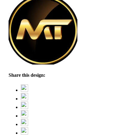
Share this design: