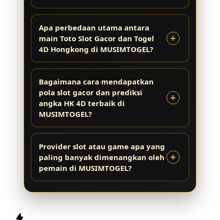
Apa perbedaan utama antara
main Toto Slot Gacor dan Togel
4D Hongkong di MUSIMTOGEL?
Bagaimana cara mendapatkan
pola slot gacor dan prediksi
angka HK 4D terbaik di
MUSIMTOGEL?
Provider slot atau game apa yang
paling banyak dimenangkan oleh
pemain di MUSIMTOGEL?