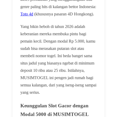
genre paling hits di kalangan bettor Indonesia:
Toto 4d
(khususnya pasaran 4D Hongkong).
Yang bikin heboh di tahun 2026 adalah
keberanian mereka membuka pintu bagi
pemain kecil. Dengan modal Rp 5.000, kamu
sudah bisa merasakan putaran slot atau
membeli nomor togel. Ini beda banget sama
situs jadul yang biasanya ngebat di minimum
deposit 10 ribu atau 25 ribu. Istilahnya,
MUSIMTOGEL ini pengen jadi rumah bagi
semua kalangan, dari yang iseng-iseng sampai
yang serius.
Keunggulan Slot Gacor dengan
Modal 5000 di MUSIMTOGEL