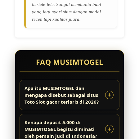
bertele-tele. Sangat membantu buat
yang lagi nyari situs dengan modal
receh tapi kualitas juara.
FAQ MUSIMTOGEL
Apa itu MUSIMTOGEL dan
mengapa disebut sebagai situs
Toto Slot gacor terlaris di 2026?
Kenapa deposit 5.000 di
MUSIMTOGEL begitu diminati
oleh pemain judi di Indonesia?