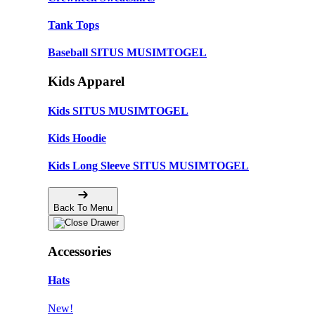
Tank Tops
Baseball SITUS MUSIMTOGEL
Kids Apparel
Kids SITUS MUSIMTOGEL
Kids Hoodie
Kids Long Sleeve SITUS MUSIMTOGEL
Back To Menu
Accessories
Hats
New!