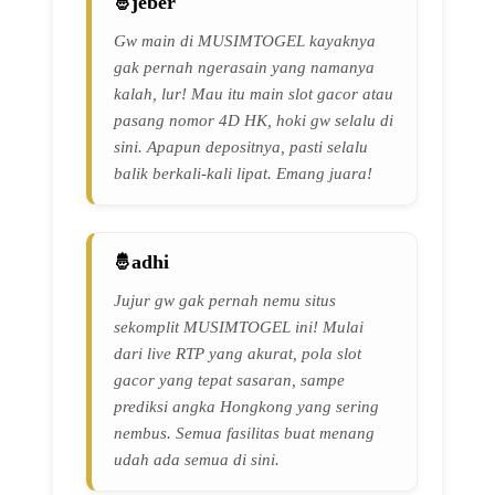
jeber
Gw main di MUSIMTOGEL kayaknya
gak pernah ngerasain yang namanya
kalah, lur! Mau itu main slot gacor atau
pasang nomor 4D HK, hoki gw selalu di
sini. Apapun depositnya, pasti selalu
balik berkali-kali lipat. Emang juara!
adhi
Jujur gw gak pernah nemu situs
sekomplit MUSIMTOGEL ini! Mulai
dari live RTP yang akurat, pola slot
gacor yang tepat sasaran, sampe
prediksi angka Hongkong yang sering
nembus. Semua fasilitas buat menang
udah ada semua di sini.