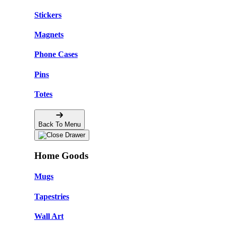
Stickers
Magnets
Phone Cases
Pins
Totes
Back To Menu
Home Goods
Mugs
Tapestries
Wall Art