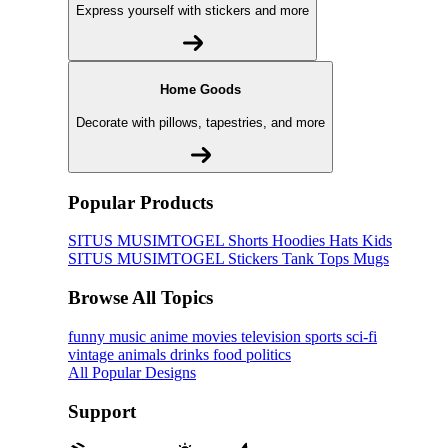
Express yourself with stickers and more
Home Goods
Decorate with pillows, tapestries, and more
Popular Products
SITUS MUSIMTOGEL
Shorts
Hoodies
Hats
Kids
SITUS MUSIMTOGEL
Stickers
Tank Tops
Mugs
Browse All Topics
funny
music
anime
movies
television
sports
sci-fi
vintage
animals
drinks
food
politics
All Popular Designs
Support