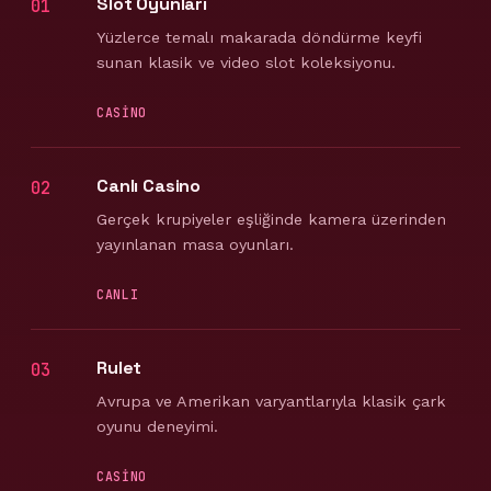
Slot Oyunları
01
Yüzlerce temalı makarada döndürme keyfi
sunan klasik ve video slot koleksiyonu.
CASINO
Canlı Casino
02
Gerçek krupiyeler eşliğinde kamera üzerinden
yayınlanan masa oyunları.
CANLI
Rulet
03
Avrupa ve Amerikan varyantlarıyla klasik çark
oyunu deneyimi.
CASINO