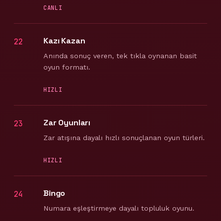
CANLI
Kazı Kazan
22
Anında sonuç veren, tek tıkla oynanan basit
oyun formatı.
HIZLI
Zar Oyunları
23
Zar atışına dayalı hızlı sonuçlanan oyun türleri.
HIZLI
Bingo
24
Numara eşleştirmeye dayalı topluluk oyunu.