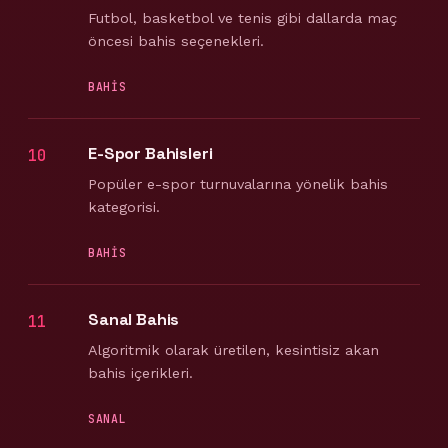
Futbol, basketbol ve tenis gibi dallarda maç
öncesi bahis seçenekleri.
BAHIS
E-Spor Bahisleri
10
Popüler e-spor turnuvalarına yönelik bahis
kategorisi.
BAHIS
Sanal Bahis
11
Algoritmik olarak üretilen, kesintisiz akan
bahis içerikleri.
SANAL