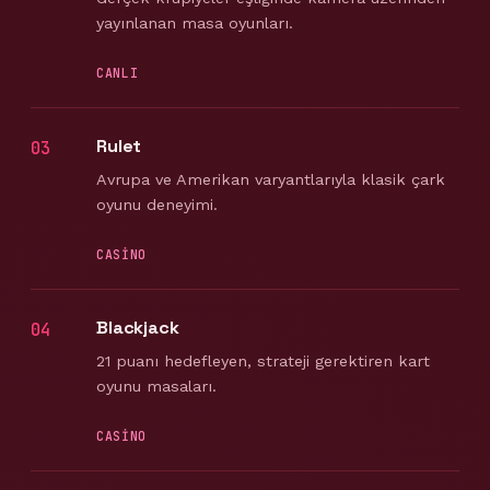
yayınlanan masa oyunları.
CANLI
Rulet
03
Avrupa ve Amerikan varyantlarıyla klasik çark
oyunu deneyimi.
CASINO
Blackjack
04
21 puanı hedefleyen, strateji gerektiren kart
oyunu masaları.
CASINO