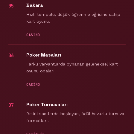
Bakara
05
Hızlı tempolu, düşük öğrenme eğrisine sahip
kart oyunu.
CASINO
Poker Masaları
06
Farklı varyantlarda oynanan geleneksel kart
oyunu odaları.
CASINO
Poker Turnuvaları
07
Belirli saatlerde başlayan, ödül havuzlu turnuva
formatları.