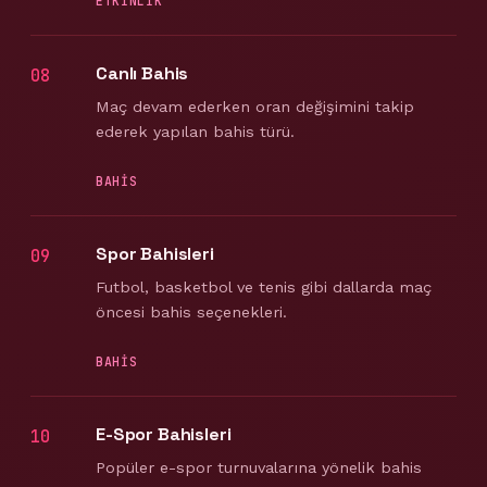
ETKINLIK
Canlı Bahis
08
Maç devam ederken oran değişimini takip
ederek yapılan bahis türü.
BAHIS
Spor Bahisleri
09
Futbol, basketbol ve tenis gibi dallarda maç
öncesi bahis seçenekleri.
BAHIS
E-Spor Bahisleri
10
Popüler e-spor turnuvalarına yönelik bahis