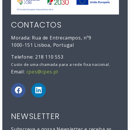
CONTACTOS
Morada: Rua de Entrecampos, nº9
1000-151 Lisboa, Portugal
Telefone: 218 110 553
Custo de uma chamada para a rede fixa nacional.
Email:
cpes@cpes.pt
NEWSLETTER
Subscreva a nossa Newsletter e receba as