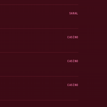
SANAL
CASINO
CASINO
CASINO