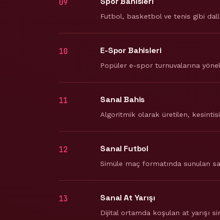
Spor Bahisleri
09
Futbol, basketbol ve tenis gibi da
E-Spor Bahisleri
10
Popüler e-spor turnuvalarına yönel
Sanal Bahis
11
Algoritmik olarak üretilen, kesintisi
Sanal Futbol
12
Simüle maç formatında sunulan san
Sanal At Yarışı
13
Dijital ortamda koşulan at yarışı si