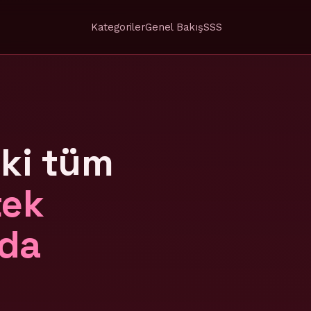
Kategoriler
Genel Bakış
SSS
ki tüm
tek
da