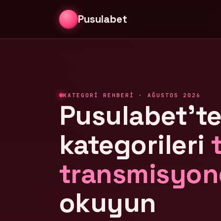
Pusulabet
KATEGORI REHBERI · AĞUSTOS 2026
Pusulabet'te
kategorileri
transmisyon
okuyun