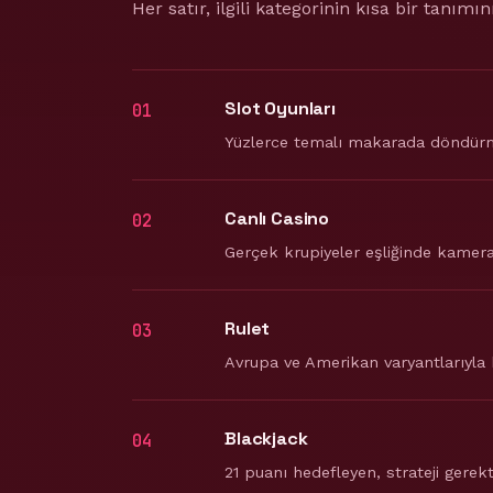
Her satır, ilgili kategorinin kısa bir tanımını
Slot Oyunları
01
Yüzlerce temalı makarada döndürme
Canlı Casino
02
Gerçek krupiyeler eşliğinde kamer
Rulet
03
Avrupa ve Amerikan varyantlarıyla 
Blackjack
04
21 puanı hedefleyen, strateji gerek