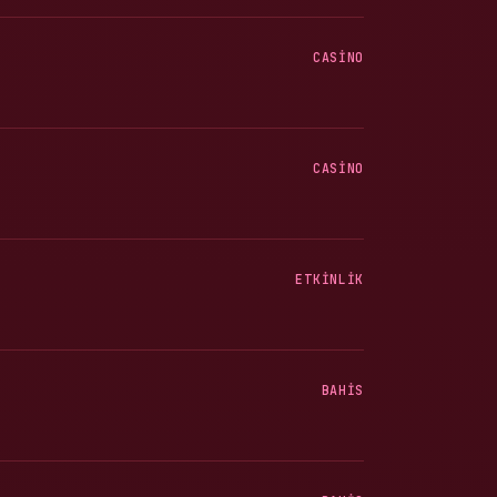
CASINO
CASINO
ETKINLIK
BAHIS