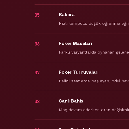
Bakara
05
Hızlı tempolu, düşük öğrenme eğri
Poker Masaları
06
Farklı varyantlarda oynanan gelene
Poker Turnuvaları
07
Belirli saatlerde başlayan, ödül ha
Canlı Bahis
08
Maç devam ederken oran değişimini