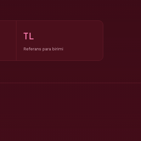
TL
Referans para birimi