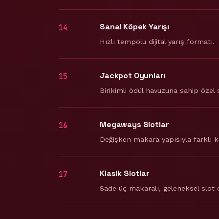
Sanal Köpek Yarışı
14
Hızlı tempolu dijital yarış formatı.
Jackpot Oyunları
15
Birikimli ödül havuzuna sahip özel s
Megaways Slotlar
16
Değişken makara yapısıyla farklı 
Klasik Slotlar
17
Sade üç makaralı, geleneksel slot 