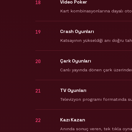
Video Poker
18
Kart kombinasyonlarına dayalı oto
Crash Oyunları
19
Katsayının yükseldiği anı doğru tah
Çark Oyunları
20
Canlı yayında dönen çark üzerinde
TV Oyunları
21
Televizyon programı formatında sun
Kazı Kazan
22
Anında sonuç veren, tek tıkla oyn