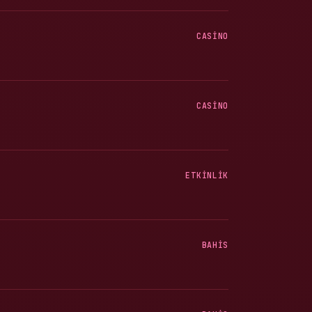
CASINO
CASINO
ETKINLIK
BAHIS