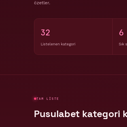
özetler.
32
6
Listelenen kategori
Sık 
TAM LISTE
Pusulabet kategori k