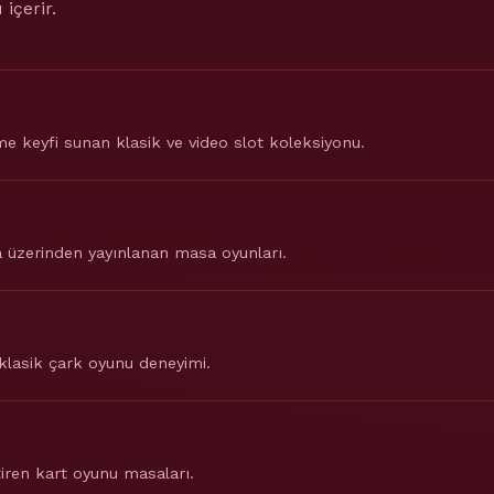
 içerir.
 keyfi sunan klasik ve video slot koleksiyonu.
a üzerinden yayınlanan masa oyunları.
klasik çark oyunu deneyimi.
tiren kart oyunu masaları.