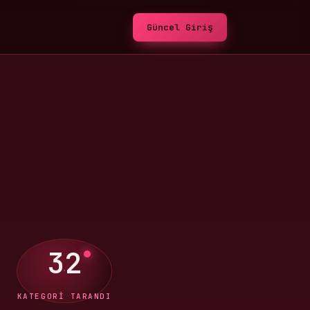
Güncel Giriş
32
KATEGORI TARANDI