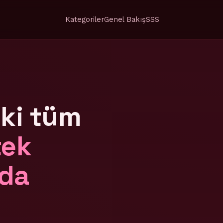
Kategoriler
Genel Bakış
SSS
ki tüm
tek
da