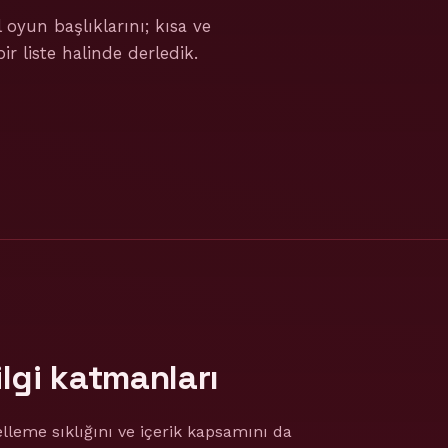
l oyun başlıklarını; kısa ve
r liste halinde derledik.
lgi katmanları
celleme sıklığını ve içerik kapsamını da