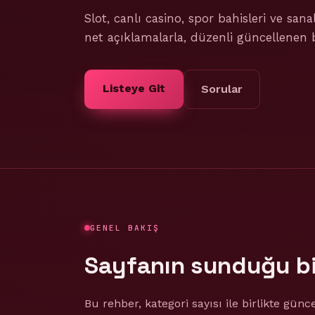
Slot, canlı casino, spor bahisleri ve sana
net açıklamalarla, düzenli güncellenen bi
Listeye Git
Sorular
GENEL BAKIŞ
Sayfanın sunduğu bi
Bu rehber, kategori sayısı ile birlikte gün