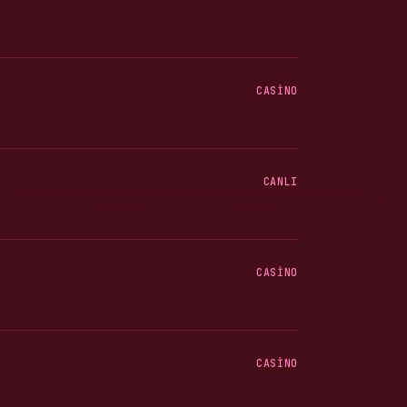
CASINO
CANLI
CASINO
CASINO