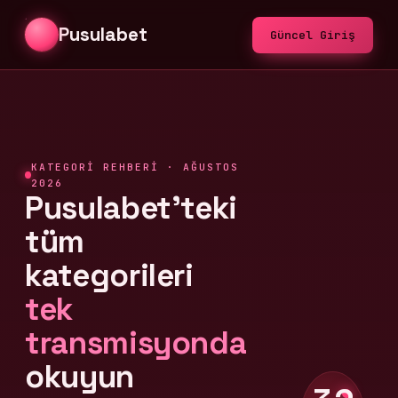
Pusulabet
Güncel Giriş
KATEGORI REHBERI · AĞUSTOS
2026
Pusulabet'teki
tüm
kategorileri
tek
transmisyonda
okuyun