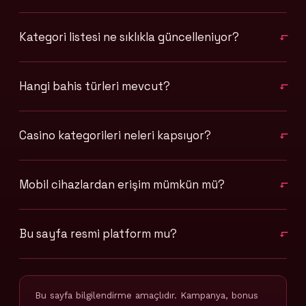
Kategori listesi ne sıklıkla güncelleniyor?
Hangi bahis türleri mevcut?
Casino kategorileri neleri kapsıyor?
Mobil cihazlardan erişim mümkün mü?
Bu sayfa resmi platform mu?
Bu sayfa bilgilendirme amaçlıdır. Kampanya, bonus