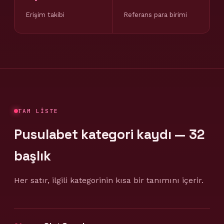
Erişim takibi
Referans para birimi
TAM LISTE
Pusulabet kategori kaydı — 32
başlık
Her satır, ilgili kategorinin kısa bir tanımını içerir.