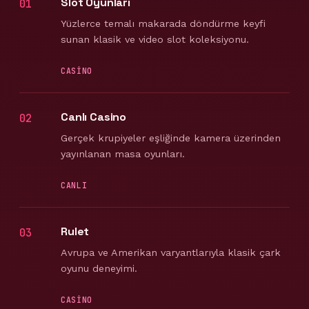
Slot Oyunları
01
Yüzlerce temalı makarada döndürme keyfi
sunan klasik ve video slot koleksiyonu.
CASINO
Canlı Casino
02
Gerçek krupiyeler eşliğinde kamera üzerinden
yayınlanan masa oyunları.
CANLI
Rulet
03
Avrupa ve Amerikan varyantlarıyla klasik çark
oyunu deneyimi.
CASINO