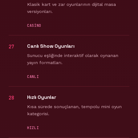
Klasik kart ve zar oyunlarının dijital masa
versiyonları.
CASINO
Canlı Show Oyunları
27
Sunucu eşliğinde interaktif olarak oynanan
yayın formatları.
CANLI
Hızlı Oyunlar
28
Kısa sürede sonuçlanan, tempolu mini oyun
kategorisi.
HIZLI