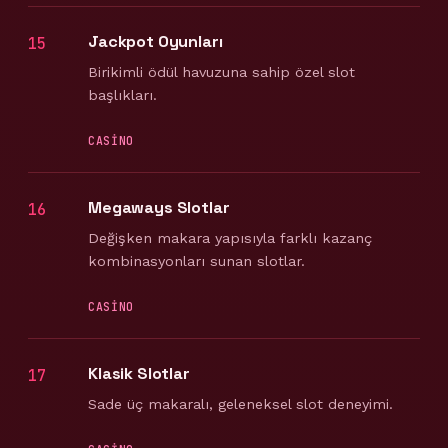
Jackpot Oyunları
15
Birikimli ödül havuzuna sahip özel slot
başlıkları.
CASINO
Megaways Slotlar
16
Değişken makara yapısıyla farklı kazanç
kombinasyonları sunan slotlar.
CASINO
Klasik Slotlar
17
Sade üç makaralı, geleneksel slot deneyimi.