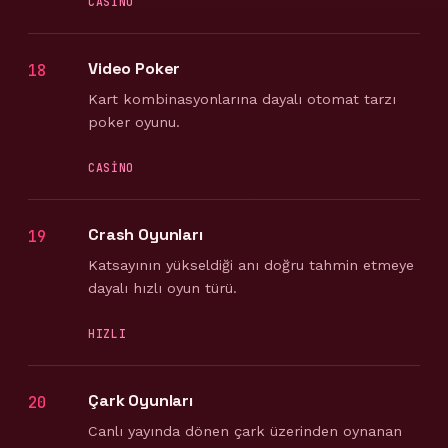
CASINO
Video Poker
18
Kart kombinasyonlarına dayalı otomat tarzı
poker oyunu.
CASINO
Crash Oyunları
19
Katsayının yükseldiği anı doğru tahmin etmeye
dayalı hızlı oyun türü.
HIZLI
Çark Oyunları
20
Canlı yayında dönen çark üzerinden oynanan