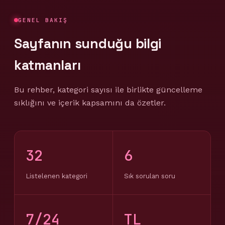
GENEL BAKIŞ
Sayfanın sunduğu bilgi
katmanları
Bu rehber, kategori sayısı ile birlikte güncelleme
sıklığını ve içerik kapsamını da özetler.
32
6
Listelenen kategori
Sık sorulan soru
7/24
TL