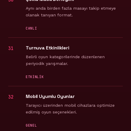
Aynı anda birden fazla masayı takip etmeye
olanak tanıyan format.
CANLI
Turnuva Etkinlikleri
31
Belirli oyun kategorilerinde düzenlenen
periyodik yarışmalar.
ETKINLIK
Mobil Uyumlu Oyunlar
32
Tarayıcı üzerinden mobil cihazlara optimize
edilmiş oyun seçenekleri.
GENEL